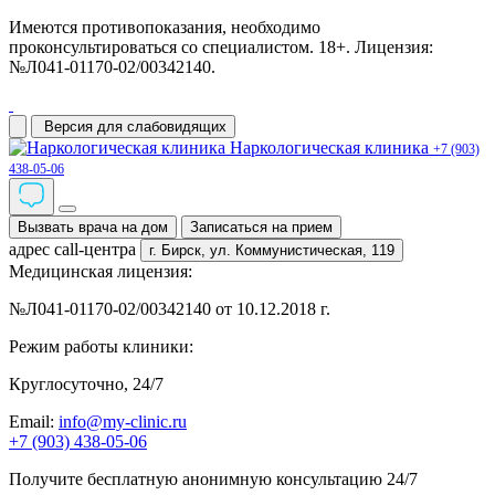
Имеются противопоказания, необходимо
проконсультироваться со специалистом. 18+. Лицензия:
№Л041-01170-02/00342140.
Версия для слабовидящих
Наркологическая клиника
+7 (903)
438-05-06
Вызвать врача на дом
Записаться на прием
адрес call-центра
г. Бирск,
ул. Коммунистическая, 119
Медицинская лицензия:
№Л041-01170-02/00342140 от 10.12.2018 г.
Режим работы клиники:
Круглосуточно, 24/7
Email:
info@my-clinic.ru
+7 (903) 438-05-06
Получите бесплатную анонимную консультацию 24/7