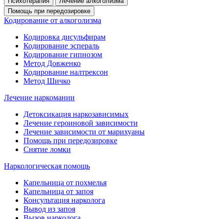
Психотерапия
Лечение алкоголизма
Помощь при передозировке
Кодирование от алкоголизма
Кодировка дисульфирам
Кодирование эспераль
Кодирование гипнозом
Метод Довженко
Кодирование налтрексон
Метод Шичко
Лечение наркомании
Детоксикация наркозависимых
Лечение героиновой зависимости
Лечение зависимости от марихуаны
Помощь при передозировке
Снятие ломки
Наркологическая помощь
Капельница от похмелья
Капельница от запоя
Консультация нарколога
Вывод из запоя
Вызов нарколога