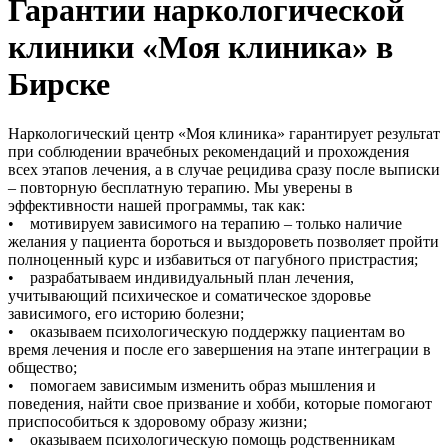
Гарантии наркологической
клиники «Моя клиника» в
Бирске
Наркологический центр «Моя клиника» гарантирует результат
при соблюдении врачебных рекомендаций и прохождения
всех этапов лечения, а в случае рецидива сразу после выписки
– повторную бесплатную терапию. Мы уверены в
эффективности нашей программы, так как:
• мотивируем зависимого на терапию – только наличие
желания у пациента бороться и выздороветь позволяет пройти
полноценный курс и избавиться от пагубного пристрастия;
• разрабатываем индивидуальный план лечения,
учитывающий психическое и соматическое здоровье
зависимого, его историю болезни;
• оказываем психологическую поддержку пациентам во
время лечения и после его завершения на этапе интеграции в
общество;
• помогаем зависимым изменить образ мышления и
поведения, найти свое призвание и хобби, которые помогают
приспособиться к здоровому образу жизни;
• оказываем психологическую помощь родственникам