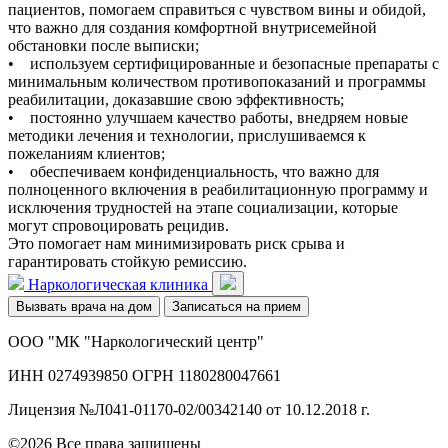
пациентов, помогаем справиться с чувством вины и обидой,
что важно для создания комфортной внутрисемейной
обстановки после выписки;
• используем сертифицированные и безопасные препараты с
минимальным количеством противопоказаний и программы
реабилитации, доказавшие свою эффективность;
• постоянно улучшаем качество работы, внедряем новые
методики лечения и технологии, прислушиваемся к
пожеланиям клиентов;
• обеспечиваем конфиденциальность, что важно для
полноценного включения в реабилитационную программу и
исключения трудностей на этапе социализации, которые
могут спровоцировать рецидив.
Это помогает нам минимизировать риск срыва и
гарантировать стойкую ремиссию.
Наркологическая клиника
Вызвать врача на дом
Записаться на прием
ООО "МК "Наркологический центр"
ИНН 0274939850 ОГРН 1180280047661
Лицензия №Л041-01170-02/00342140 от 10.12.2018 г.
©2026 Все права защищены