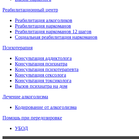
Реабилитационный центр
Реабилитация алкоголиков
Реабилитация наркоманов
Реабилитация наркоманов 12 шагов
Социальная реабилитация наркоманов
Психотерапия
Консультация аддиктолога
Консультация психиатра
Консультация психотерапевта
Консультация сексолога
Консультация токсиколога
Вызов психиатра на дом
Лечение алкоголизма
Кодирование от алкоголизма
Помощь при передозировке
УБОД