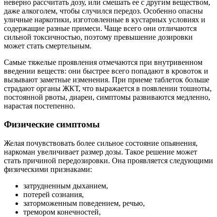
неверно рассчитать дозу, или смешать ее с другим веществом,
даже алкоголем, чтобы случился передоз. Особенно опасны
уличные наркотики, изготовленные в кустарных условиях и
содержащие разные примеси. Чаще всего они отличаются
сильной токсичностью, поэтому превышение дозировки
может стать смертельным.
Самые тяжелые проявления отмечаются при внутривенном
введении веществ: они быстрее всего попадают в кровоток и
вызывают заметные изменения. При приеме таблеток больше
страдают органы ЖКТ, что выражается в появлении тошноты,
постоянной рвоты, диареи, симптомы развиваются медленно,
нарастая постепенно.
Физические симптомы
Желая почувствовать более сильное состояние опьянения,
наркоман увеличивает размер дозы. Такое решение может
стать причиной передозировки. Она проявляется следующими
физическими признаками:
затрудненным дыханием,
потерей сознания,
заторможенным поведением, речью,
тремором конечностей,