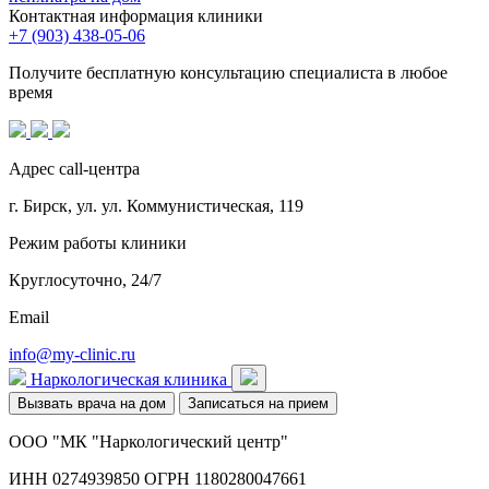
Контактная информация клиники
+7 (903) 438-05-06
Получите бесплатную консультацию специалиста в любое
время
Адрес call-центра
г. Бирск, ул. ул. Коммунистическая, 119
Режим работы клиники
Круглосуточно, 24/7
Email
info@my-clinic.ru
Наркологическая клиника
Вызвать врача на дом
Записаться на прием
ООО "МК "Наркологический центр"
ИНН 0274939850 ОГРН 1180280047661