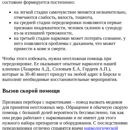
состояние формируется постепенно:
на легкой стадии самочувствие меняется незначительно,
отмечаются слабость, вялость, тошнота,
на средней стадии передозировки появляются первые
признаки неадекватности, человек склонен к суициду
из-за излишней тревожности,
на третьей стадии наркоман может потерять сознание, у
него появляются проблемы с дыханием, что может
привести к коме и смерти.
Чтобы этого избежать, нужна неотложная помощь при
передозировке. Ее оказывают опытные наркологи нашей
клиники (Лазарева А.Д., Соловьев Е.А, Гордеев А.П.),
которые за 30-40 минут приедут на любой адрес в Бирске и
выполнят необходимые восстановительные мероприятия.
Вызов скорой помощи
Признаки перебора с наркотиками – повод вызвать медиков
для принятия неотложных мер. Обращение в обычную скорую
помощь с большой долей вероятность бессмысленно, так как
они редко работают с наркоманами и не имеют для этого
нужного набора препаратов и оборудования. С последствиями
передозировки отлично справятся врачи
наркологической