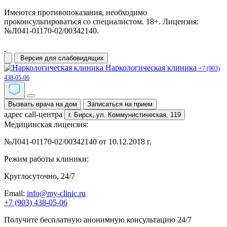
Имеются противопоказания, необходимо
проконсультироваться со специалистом. 18+. Лицензия:
№Л041-01170-02/00342140.
Версия для слабовидящих
Наркологическая клиника
+7 (903)
438-05-06
Вызвать врача на дом
Записаться на прием
адрес call-центра
г. Бирск,
ул. Коммунистическая, 119
Медицинская лицензия:
№Л041-01170-02/00342140 от 10.12.2018 г.
Режим работы клиники:
Круглосуточно, 24/7
Email:
info@my-clinic.ru
+7 (903) 438-05-06
Получите бесплатную анонимную консультацию 24/7