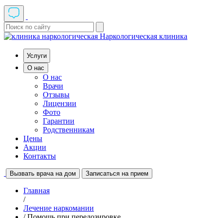
Наркологическая клиника
Услуги
О нас
О нас
Врачи
Отзывы
Лицензии
Фото
Гарантии
Родственникам
Цены
Акции
Контакты
Вызвать врача на дом
Записаться на прием
Главная
/
Лечение наркомании
/ Помощь при передозировке