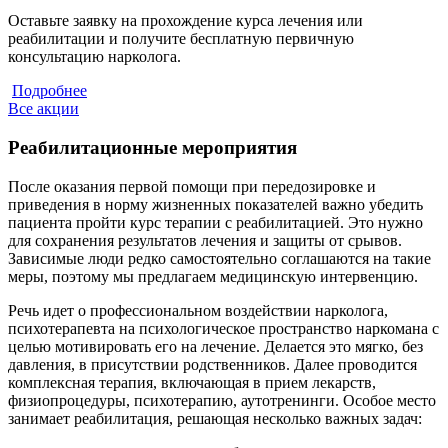
Оставьте заявку на прохождение курса лечения или
С
реабилитации и получите бесплатную первичную
к
консультацию нарколога.
Подробнее
Все акции
Реабилитационные мероприятия
После оказания первой помощи при передозировке и
приведения в норму жизненных показателей важно убедить
пациента пройти курс терапии с реабилитацией. Это нужно
для сохранения результатов лечения и защиты от срывов.
Зависимые люди редко самостоятельно соглашаются на такие
меры, поэтому мы предлагаем медицинскую интервенцию.
Речь идет о профессиональном воздействии нарколога,
психотерапевта на психологическое пространство наркомана с
целью мотивировать его на лечение. Делается это мягко, без
давления, в присутствии родственников. Далее проводится
комплексная терапия, включающая в прием лекарств,
физиопроцедуры, психотерапию, аутотренинги. Особое место
занимает реабилитация, решающая несколько важных задач: