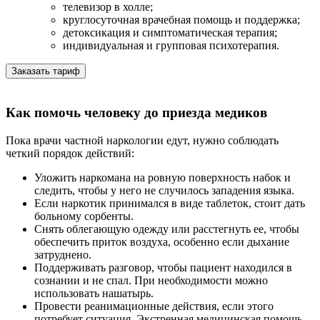
телевизор в холле;
круглосуточная врачебная помощь и поддержка;
детоксикация и симптоматическая терапия;
индивидуальная и групповая психотерапия.
Заказать тариф
Как помочь человеку до приезда медиков
Пока врачи частной наркологии едут, нужно соблюдать
четкий порядок действий:
Уложить наркомана на ровную поверхность набок и
следить, чтобы у него не случилось западения языка.
Если наркотик принимался в виде таблеток, стоит дать
больному сорбенты.
Снять облегающую одежду или расстегнуть ее, чтобы
обеспечить приток воздуха, особенно если дыхание
затруднено.
Поддерживать разговор, чтобы пациент находился в
сознании и не спал. При необходимости можно
использовать нашатырь.
Провести реанимационные действия, если этого
потребует ситуация. Экстренная медицинская помощь