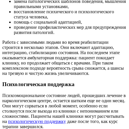
замена патологических шаблонов поведения, мышления
правильными установками,
восстановление психического и психологического
статуса человека,
помощь с социальной адаптацией,
проведение профилактических мер для предупреждения
развития патологий.
Работа с зависимыми людьми во время реабилитации
строится в несколько этапов. Они включают адаптацию,
интеграцию, стабилизацию состояния. На последнем этапе
оказывается амбулаторная поддержка: пациент покидает
клинику, но продолжает общаться с врачами. При таком
комплексном подходе вероятность срыва снижается, а шансы
на трезвую и чистую жизнь увеличиваются.
Психологическая поддержка
Психоэмоциональное состояние людей, прошедших лечение в
наркологическом центре, остается шатким еще не один месяц.
Они могут сорваться в любой момент, особенно если
столкнутся после выхода из клиники с непониманием или
сложностями. Пациенты нашей клиники могут рассчитывать
на
психологическую поддержку
даже после того, как курс
терапии завершился.