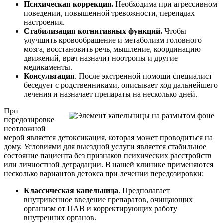
Психическая коррекция.
Необходима при агрессивном
поведении, повышенной тревожности, перепадах
настроения.
Стабилизация когнитивных функций.
Чтобы
улучшить кровообращение и метаболизм головного
мозга, восстановить речь, мышление, координацию
движений, врач назначит ноотропы и другие
медикаменты.
Консультация
. После экстренной помощи специалист
беседует с родственниками, описывает ход дальнейшего
лечения и назначает препараты на несколько дней.
При
передозировке
неотложной
мерой является детоксикация, которая может проводиться на
дому. Условиями для выездной услуги является стабильное
состояние пациента без признаков психических расстройств
или личностной деградации. В нашей клинике применяются
несколько вариантов детокса при лечении передозировки:
Классическая капельница
. Предполагает
внутривенное введение препаратов, очищающих
организм от ПАВ и корректирующих работу
внутренних органов.