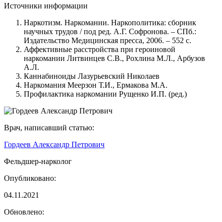
Источники информации
Наркотизм. Наркомании. Наркополитика: сборник
научных трудов / под ред. А.Г. Софронова. – СПб.:
Издательство Медицинская пресса, 2006. – 552 с.
Аффективные расстройства при героиновой
наркомании Литвинцев С.В., Рохлина М.Л., Арбузов
А.Л.
Каннабиноиды Лазурьевский Николаев
Наркомания Меерзон Т.И., Ермакова М.А.
Профилактика наркомании Рущенко И.П. (ред.)
Врач, написавший статью:
Гордеев Александр Петрович
Фельдшер-нарколог
Опубликовано:
04.11.2021
Обновлено: