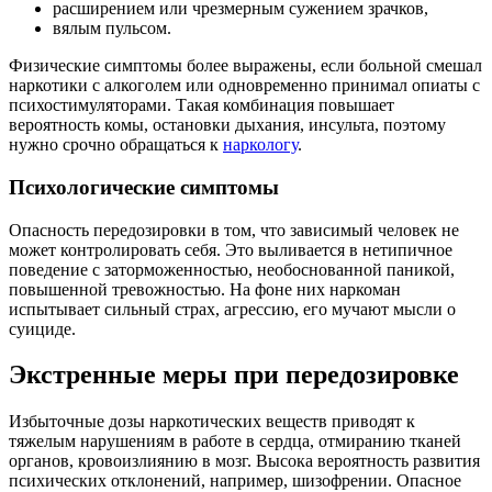
расширением или чрезмерным сужением зрачков,
вялым пульсом.
Физические симптомы более выражены, если больной смешал
наркотики с алкоголем или одновременно принимал опиаты с
психостимуляторами. Такая комбинация повышает
вероятность комы, остановки дыхания, инсульта, поэтому
нужно срочно обращаться к
наркологу
.
Психологические симптомы
Опасность передозировки в том, что зависимый человек не
может контролировать себя. Это выливается в нетипичное
поведение с заторможенностью, необоснованной паникой,
повышенной тревожностью. На фоне них наркоман
испытывает сильный страх, агрессию, его мучают мысли о
суициде.
Экстренные меры при передозировке
Избыточные дозы наркотических веществ приводят к
тяжелым нарушениям в работе в сердца, отмиранию тканей
органов, кровоизлиянию в мозг. Высока вероятность развития
психических отклонений, например, шизофрении. Опасное