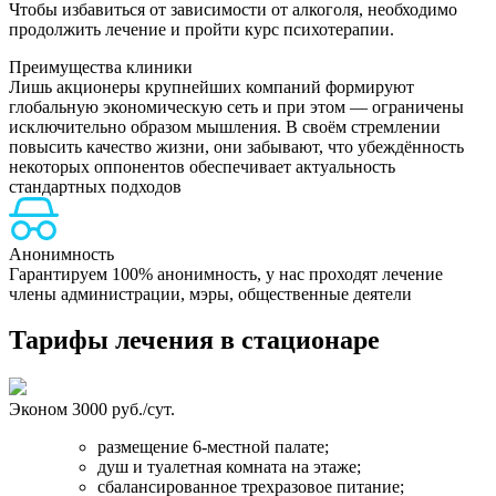
Чтобы избавиться от зависимости от алкоголя, необходимо
продолжить лечение и пройти курс психотерапии.
Преимущества клиники
Лишь акционеры крупнейших компаний формируют
глобальную экономическую сеть и при этом — ограничены
исключительно образом мышления. В своём стремлении
повысить качество жизни, они забывают, что убеждённость
некоторых оппонентов обеспечивает актуальность
стандартных подходов
Н
Анонимность
Гарантируем 100% анонимность, у нас проходят лечение
члены администрации, мэры, общественные деятели
Тарифы лечения в стационаре
Эконом
3000 руб./сут.
размещение 6-местной палате;
душ и туалетная комната на этаже;
сбалансированное трехразовое питание;