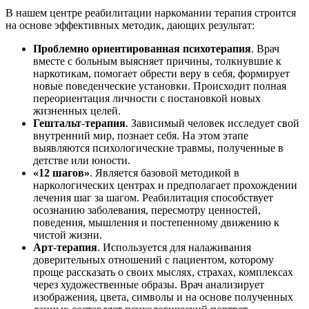
В нашем центре реабилитации наркомании терапия строится
на основе эффективных методик, дающих результат:
Проблемно ориентированная психотерапия
. Врач
вместе с больным выясняет причины, толкнувшие к
наркотикам, помогает обрести веру в себя, формирует
новые поведенческие установки. Происходит полная
переориентация личности с постановкой новых
жизненных целей.
Гештальт
-
терапия
. Зависимый человек исследует свой
внутренний мир, познает себя. На этом этапе
выявляются психологические травмы, полученные в
детстве или юности.
«12 шагов»
. Является базовой методикой в
наркологических центрах и предполагает прохождении
лечения шаг за шагом. Реабилитация способствует
осознанию заболевания, пересмотру ценностей,
поведения, мышления и постепенному движению к
чистой жизни.
Арт
-
терапия
. Используется для налаживания
доверительных отношений с пациентом, которому
проще рассказать о своих мыслях, страхах, комплексах
через художественные образы. Врач анализирует
изображения, цвета, символы и на основе полученных