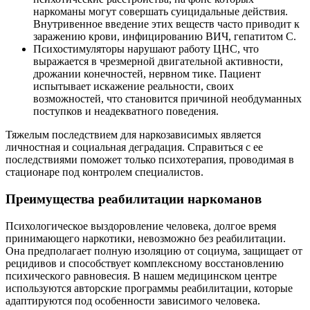
наркоманы могут совершать суицидальные действия.
Внутривенное введение этих веществ часто приводит к
заражению крови, инфицированию ВИЧ, гепатитом C.
Психостимуляторы нарушают работу ЦНС, что
выражается в чрезмерной двигательной активности,
дрожании конечностей, нервном тике. Пациент
испытывает искажение реальности, своих
возможностей, что становится причиной необдуманных
поступков и неадекватного поведения.
Тяжелым последствием для наркозависимых является
личностная и социальная деградация. Справиться с ее
последствиями поможет только психотерапия, проводимая в
стационаре под контролем специалистов.
Преимущества реабилитации наркоманов
Психологическое выздоровление человека, долгое время
принимающего наркотики, невозможно без реабилитации.
Она предполагает полную изоляцию от социума, защищает от
рецидивов и способствует комплексному восстановлению
психического равновесия. В нашем медицинском центре
используются авторские программы реабилитации, которые
адаптируются под особенности зависимого человека.