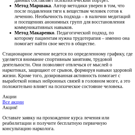
данных составляет психологический портрет.
Метод Маршака
. Автор методики уверен в том, что
после подавления тяги к веществам человек готов к
лечению. Необычность подхода – в наличии медитаций
и посещениях анонимных групп для восстановления
коммуникативных навыков.
Метод Макаренко
. Педагогический подход, по
которому пациентам нужна трудотерапия – именно она
помогает найти свое место в обществе.
Стационарное лечение ведется по определенному графику, где
уделяется внимание спортивным занятиям, трудовой
деятельности. Они позволяют отвлечься от мыслей о
наркотиках, защищают от срывов, формируя навыки здоровой
жизни. Кроме того, дозированная активность помогает с
выработкой новых нейронных связей в головном мозге, а это
положительно влияет на психическое состояние человека.
Акции
Все акции
Акция!
Оставьте заявку на прохождение курса лечения или
реабилитации и получите бесплатную первичную
консультацию нарколога.