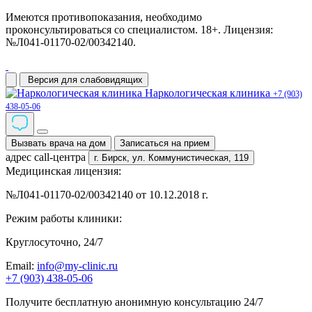
Имеются противопоказания, необходимо
проконсультироваться со специалистом. 18+. Лицензия:
№Л041-01170-02/00342140.
Версия для слабовидящих
Наркологическая клиника
+7 (903)
438-05-06
Вызвать врача на дом
Записаться на прием
адрес call-центра
г. Бирск,
ул. Коммунистическая, 119
Медицинская лицензия:
№Л041-01170-02/00342140 от 10.12.2018 г.
Режим работы клиники:
Круглосуточно, 24/7
Email:
info@my-clinic.ru
+7 (903) 438-05-06
Получите бесплатную анонимную консультацию 24/7