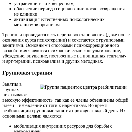
устранение тяги к веществам,
облегчение периода социализации после возвращения
из клиники,
активизация естественных психологических
механизмов организма.
Тренинги проводятся весь период восстановления (даже после
окончания курса психотерапии) и сочетаются с групповыми
занятиями. Основными способами психокоррекционного
воздействия являются психологическое консультирование,
убеждение, внушение, построенные на принципах гештальт-
и арт-терапии, психоанализа и других методиках.
Групповая терапия
Занятия в
группах
показывают
высокую эффективность, так как ее члены объединены общей
идеей – избавление от тяги к наркотикам. Во время
реабилитации групповые занятия проходят каждый день. Их
основными целями являются:
мобилизация внутренних ресурсов для борьбы с
наркоманией,