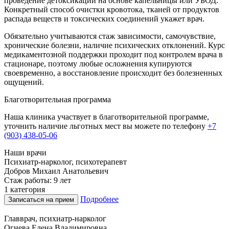
проведение детоксикации на основе капельницы или УБОД.
Конкретный способ очистки кровотока, тканей от продуктов
распада веществ и токсических соединений укажет врач.
Обязательно учитываются стаж зависимости, самочувствие,
хронические болезни, наличие психических отклонений. Курс
медикаментозной поддержки проходит под контролем врача в
стационаре, поэтому любые осложнения купируются
своевременно, а восстановление происходит без болезненных
ощущений.
Благотворительная программа
Наша клиника участвует в благотворительной программе,
уточнить наличие льготных мест вы можете по телефону
+7
(903) 438-05-06
Наши врачи
Психиатр-нарколог, психотерапевт
Добров Михаил Анатольевич
Стаж работы: 9 лет
1 категория
Подробнее
Записаться на прием
Главврач, психиатр-нарколог
Огнева Елена Владимировна