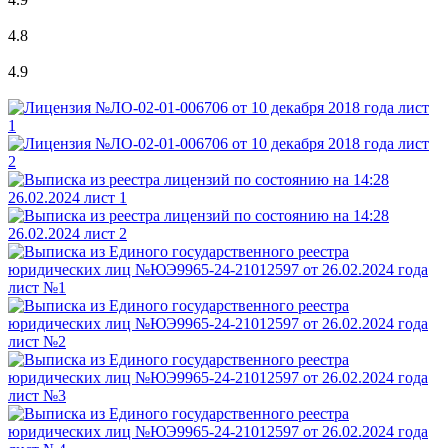
4.8
4.9