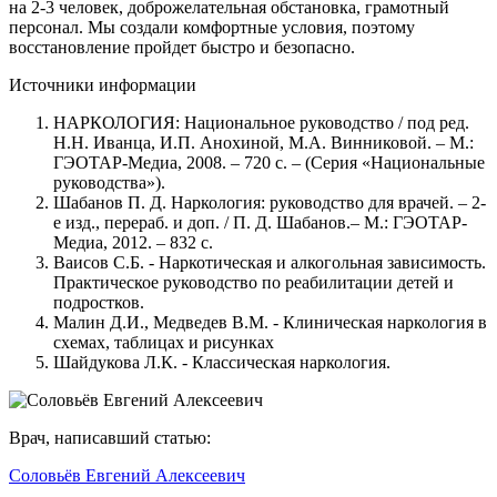
на 2-3 человек, доброжелательная обстановка, грамотный
персонал. Мы создали комфортные условия, поэтому
восстановление пройдет быстро и безопасно.
Источники информации
НАРКОЛОГИЯ: Национальное руководство / под ред.
Н.Н. Иванца, И.П. Анохиной, М.А. Винниковой. – М.:
ГЭОТАР-Медиа, 2008. – 720 с. – (Серия «Национальные
руководства»).
Шабанов П. Д. Наркология: руководство для врачей. – 2-
е изд., перераб. и доп. / П. Д. Шабанов.– М.: ГЭОТАР-
Медиа, 2012. – 832 с.
Ваисов С.Б. - Наркотическая и алкогольная зависимость.
Практическое руководство по реабилитации детей и
подростков.
Малин Д.И., Медведев В.М. - Клиническая наркология в
схемах, таблицах и рисунках
Шайдукова Л.К. - Классическая наркология.
Врач, написавший статью:
Соловьёв Евгений Алексеевич