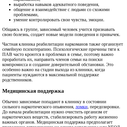
выработка навыков адекватного поведения,
общение и взаимодействие с людьми со схожими
проблемами,
умение контролировать свои чувства, эмоции.
Общаясь в группе, зависимый человек учится признавать
свою болезнь, создает новые модели поведения и привычек.
Частная клиника реабилитации наркоманов также организует
семейную психотерапию. Психологические причины тяги к
ПАВ часто кроются в проблемах в семье, поэтому важно
проработать их, направить членов семьи на поиски
компромисса и создание доверительной обстановки. Это
особенно важно на стадии выхода из клиники, когда
пациенты нуждаются в максимальной поддержке
родственников.
Медицинская поддержка
Обычно зависимые попадают в клинику в состоянии
сильного наркотического опьянения,
ломки
, передозировки.
До начала реабилитации нужно очистить организм от
наркотических веществ, стабилизировать работу жизненно
важных органов. Медицинская поддержка предполагает