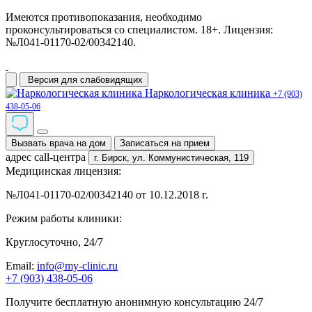
Имеются противопоказания, необходимо
проконсультироваться со специалистом. 18+. Лицензия:
№Л041-01170-02/00342140.
Версия для слабовидящих
Наркологическая клиника
+7 (903)
438-05-06
Вызвать врача на дом
Записаться на прием
адрес call-центра
г. Бирск,
ул. Коммунистическая, 119
Медицинская лицензия:
№Л041-01170-02/00342140 от 10.12.2018 г.
Режим работы клиники:
Круглосуточно, 24/7
Email:
info@my-clinic.ru
+7 (903) 438-05-06
Получите бесплатную анонимную консультацию 24/7