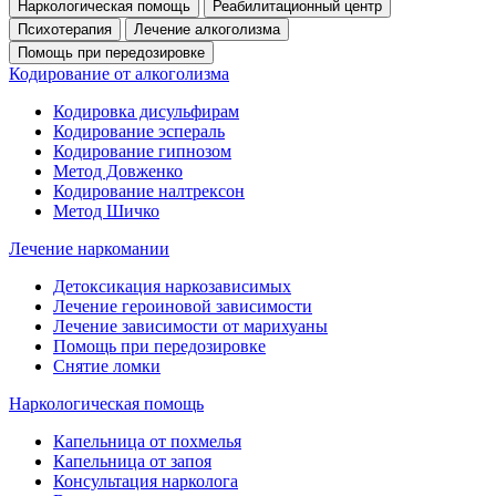
Наркологическая помощь
Реабилитационный центр
Психотерапия
Лечение алкоголизма
Помощь при передозировке
Кодирование от алкоголизма
Кодировка дисульфирам
Кодирование эспераль
Кодирование гипнозом
Метод Довженко
Кодирование налтрексон
Метод Шичко
Лечение наркомании
Детоксикация наркозависимых
Лечение героиновой зависимости
Лечение зависимости от марихуаны
Помощь при передозировке
Снятие ломки
Наркологическая помощь
Капельница от похмелья
Капельница от запоя
Консультация нарколога