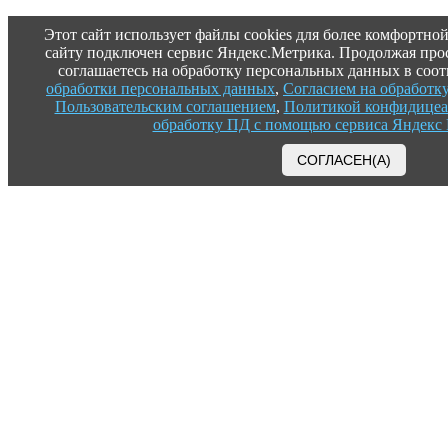
Этот сайт использует файлы cookies для более комфортной
сайту подключен сервис Яндекс.Метрика. Продолжая прос
соглашаетесь на обработку персональных данных в соот
обработки персональных данных
,
Согласием на обработк
Пользовательским соглашением
,
Политикой конфидицеа
обработку ПД с помощью сервиса Яндекс
СОГЛАСЕН(А)