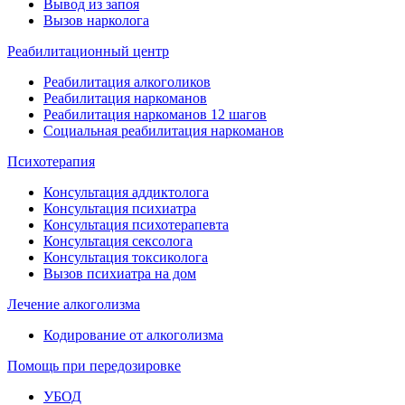
Вывод из запоя
Вызов нарколога
Реабилитационный центр
Реабилитация алкоголиков
Реабилитация наркоманов
Реабилитация наркоманов 12 шагов
Социальная реабилитация наркоманов
Психотерапия
Консультация аддиктолога
Консультация психиатра
Консультация психотерапевта
Консультация сексолога
Консультация токсиколога
Вызов психиатра на дом
Лечение алкоголизма
Кодирование от алкоголизма
Помощь при передозировке
УБОД