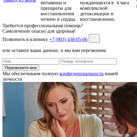
витамины и
нуждающихся в
4 часа
препараты для
комплексной
восстановления
детоксикации и
печени и сердца.
восстановлении.
Требуется профессиональная помощь?
Самолечение опасно для здоровья!
Позвонить в клинику
+7 (903) 438-05-06
или оставьте ваши данные, и мы вам перезвоним
Перезвоните мне
Мы обеспечиваем полную
конфиденциальность
вашей
личности