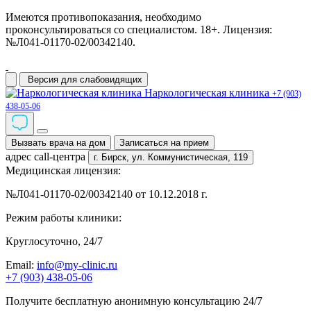
Имеются противопоказания, необходимо
проконсультироваться со специалистом. 18+. Лицензия:
№Л041-01170-02/00342140.
Версия для слабовидящих
Наркологическая клиника
+7 (903)
438-05-06
Вызвать врача на дом
Записаться на прием
адрес call-центра
г. Бирск,
ул. Коммунистическая, 119
Медицинская лицензия:
№Л041-01170-02/00342140 от 10.12.2018 г.
Режим работы клиники:
Круглосуточно, 24/7
Email:
info@my-clinic.ru
+7 (903) 438-05-06
Получите бесплатную анонимную консультацию 24/7