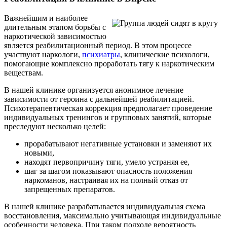
Важнейшим и наиболее
длительным этапом борьбы с
наркотической зависимостью
является реабилитационный период. В этом процессе
участвуют наркологи,
психиатры
, клинические психологи,
помогающие комплексно проработать тягу к наркотическим
веществам.
В нашей клинике организуется анонимное лечение
зависимости от героина с дальнейшей реабилитацией.
Психотерапевтическая коррекция предполагает проведение
индивидуальных тренингов и групповых занятий, которые
преследуют несколько целей:
прорабатывают негативные установки и заменяют их
новыми,
находят первопричину тяги, умело устраняя ее,
шаг за шагом показывают опасность положения
наркоманов, настраивая их на полный отказ от
запрещенных препаратов.
В нашей клинике разрабатывается индивидуальная схема
восстановления, максимально учитывающая индивидуальные
особенности человека. При таком подходе вероятность