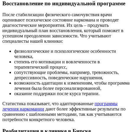
Восстановление по индивидуальной программе
После стабилизации физического самочувствия врачи
оценивают психическое состояние наркомана и проводят
диагностические мероприятия. Их цель – продумать
индивидуальный план восстановления, который поможет в
успешном преодолении зависимости. Что учитывают
специалисты нашей клиники:
физиологические и психологические особенности
человека,
степень его мотивации и вовлеченности в
терапевтический процесс,
сопутствующие проблемы, например, тревожность,
депрессивность, поведенческие нарушения,
возможность адаптации к изменениям, чтобы программа
лечения была более персонализированной,
оказание поддержки после курса терапии.
Статистика показывает, что адаптированные
программы
лечения наркомании
дают более эффективные результаты по
сравнению с шаблонными методами, так как учитываются
потребности конкретного человека.
Реабилитация в клинике в Бирске