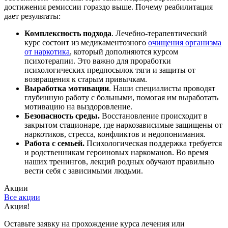
достижения ремиссии гораздо выше. Почему реабилитация
дает результаты:
Комплексность подхода
. Лечебно-терапевтический
курс состоит из медикаментозного
очищения организма
от наркотика
, который дополняются курсом
психотерапии. Это важно для проработки
психологических предпосылок тяги и защиты от
возвращения к старым привычкам.
Выработка мотивации
. Наши специалисты проводят
глубинную работу с больными, помогая им выработать
мотивацию на выздоровление.
Безопасность среды.
Восстановление происходит в
закрытом стационаре, где наркозависимые защищены от
наркотиков, стресса, конфликтов и недопонимания.
Работа с семьей.
Психологическая поддержка требуется
и родственникам героиновых наркоманов. Во время
наших тренингов, лекций родных обучают правильно
вести себя с зависимыми людьми.
Акции
Все акции
Акция!
Оставьте заявку на прохождение курса лечения или