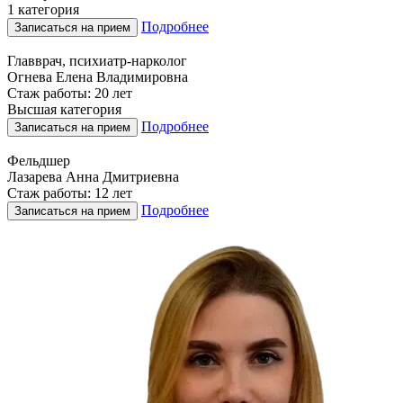
1 категория
Подробнее
Записаться на прием
Главврач, психиатр-нарколог
Огнева Елена Владимировна
Стаж работы: 20 лет
Высшая категория
Подробнее
Записаться на прием
Фельдшер
Лазарева Анна Дмитриевна
Стаж работы: 12 лет
Подробнее
Записаться на прием