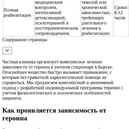
медицинским
тяжелой или
контролем,
хронической
Сроки:
Полная
интенсивной
зависимостью,
8-12
реабилитация
детоксикацией,
требующих
часов
психотерапией и
длительного
посттерапевтическим
лечения и
сопровождением.
реабилитации.
Содержание страницы
Частная клиника организует комплексное лечение
зависимости от героина в уютном стационаре в Бирске.
Опаснейшее вещество быстро вызывает привыкание, с
которым без грамотной наркологической помощи не
справиться. Мы предлагаем комплексный и анонимный
подход с разработкой индивидуальной программы терапии с
учетом физиологических и психических особенностей
пациента.
Как проявляется зависимость от
героина