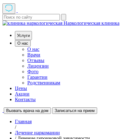
Наркологическая клиника
Услуги
О нас
О нас
Врачи
Отзывы
Лицензии
Фото
Гарантии
Родственникам
Цены
Акции
Контакты
Вызвать врача на дом
Записаться на прием
Главная
/
Лечение наркомании
/ Лечение героиновой зависимости