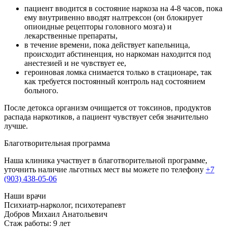
пациент вводится в состояние наркоза на 4-8 часов, пока
ему внутривенно вводят налтрексон (он блокирует
опиоидные рецепторы головного мозга) и
лекарственные препараты,
в течение времени, пока действует капельница,
происходит абстиненция, но наркоман находится под
анестезией и не чувствует ее,
героиновая ломка снимается только в стационаре, так
как требуется постоянный контроль над состоянием
больного.
После детокса организм очищается от токсинов, продуктов
распада наркотиков, а пациент чувствует себя значительно
лучше.
Благотворительная программа
Наша клиника участвует в благотворительной программе,
уточнить наличие льготных мест вы можете по телефону
+7
(903) 438-05-06
Наши врачи
Психиатр-нарколог, психотерапевт
Добров Михаил Анатольевич
Стаж работы: 9 лет