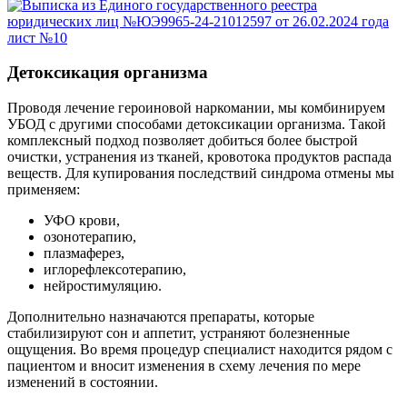
Детоксикация организма
Проводя лечение героиновой наркомании, мы комбинируем
УБОД с другими способами детоксикации организма. Такой
комплексный подход позволяет добиться более быстрой
очистки, устранения из тканей, кровотока продуктов распада
веществ. Для купирования последствий синдрома отмены мы
применяем:
УФО крови,
озонотерапию,
плазмаферез,
иглорефлексотерапию,
нейростимуляцию.
Дополнительно назначаются препараты, которые
стабилизируют сон и аппетит, устраняют болезненные
ощущения. Во время процедур специалист находится рядом с
пациентом и вносит изменения в схему лечения по мере
изменений в состоянии.