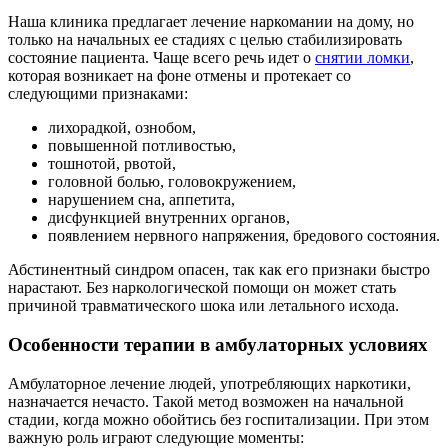
Наша клиника предлагает лечение наркомании на дому, но
только на начальных ее стадиях с целью стабилизировать
состояние пациента. Чаще всего речь идет о
снятии ломки
,
которая возникает на фоне отмены и протекает со
следующими признаками:
лихорадкой, ознобом,
повышенной потливостью,
тошнотой, рвотой,
головной болью, головокружением,
нарушением сна, аппетита,
дисфункцией внутренних органов,
появлением нервного напряжения, бредового состояния.
Абстинентный синдром опасен, так как его признаки быстро
нарастают. Без наркологической помощи он может стать
причиной травматического шока или летального исхода.
Особенности терапии в амбулаторных условиях
Амбулаторное лечение людей, употребляющих наркотики,
назначается нечасто. Такой метод возможен на начальной
стадии, когда можно обойтись без госпитализации. При этом
важную роль играют следующие моменты: