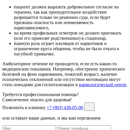
пациент должен выразить добровольное согласие на
терапию, так как принудительное воздействие
разрешается только по решению суда, если будет
признана опасность или невменяемость
наркозависимого,
на время профильных осмотров он должен приезжать
(или его привозят родственники) в стационар,
важную роль играет изоляция от наркотиков и
ограничение круга общения, чтобы не было отката к
пагубной привычке.
Амбулаторное лечение не проводится, если есть какие-то
медицинские показания. Например, обострение хронических
болезней на фоне наркомании, пожилой возраст, наличие
психических отклонений или отсутствие мотивации могут
стать поводами для госпитализации в
наркологический центр
.
Требуется профессиональная помощь?
Самолечение опасно для здоровья!
Позвонить в клинику
+7 (903) 438-05-06
или оставьте ваши данные, и мы вам перезвоним