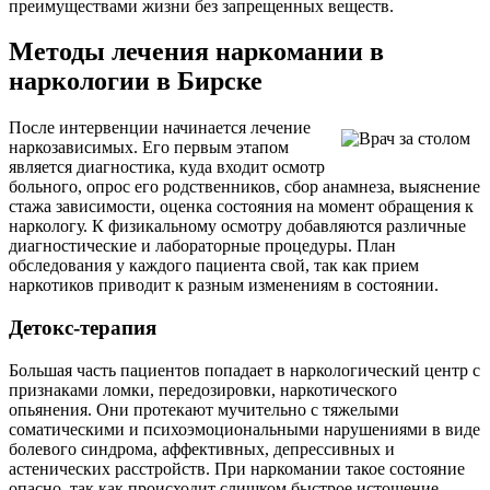
преимуществами жизни без запрещенных веществ.
Методы лечения наркомании в
наркологии в Бирске
После интервенции начинается лечение
наркозависимых. Его первым этапом
является диагностика, куда входит осмотр
больного, опрос его родственников, сбор анамнеза, выяснение
стажа зависимости, оценка состояния на момент обращения к
наркологу. К физикальному осмотру добавляются различные
диагностические и лабораторные процедуры. План
обследования у каждого пациента свой, так как прием
наркотиков приводит к разным изменениям в состоянии.
Детокс-терапия
Большая часть пациентов попадает в наркологический центр с
признаками ломки, передозировки, наркотического
опьянения. Они протекают мучительно с тяжелыми
соматическими и психоэмоциональными нарушениями в виде
болевого синдрома, аффективных, депрессивных и
астенических расстройств. При наркомании такое состояние
опасно, так как происходит слишком быстрое истощение,