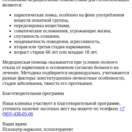
являются:
наркотическая ломка, особенно на фоне употребления
веществ опиатной группы,
передозировка веществами,
соматические осложнения, угрожающие жизни,
спутанность сознания,
неадекватность поведения, агрессивность,
вторая или третья стадия наркомании,
возраст старше 60 лет или младше 18 лет.
Медицинская помощь оказывается при условии полного
отказа от наркотиков и осознанном согласии больного на
лечение. Методика подбирается индивидуально, учитываются
разные факторы: конституционно-личностные особенности,
стадия заболевания, тяжесть его протекания.
Благотворительная программа
Наша клиника участвует в благотворительной программе,
уточнить наличие льготных мест вы можете по телефону
+7
(903) 438-05-06
Наши врачи
Психиатр-нарколог, психотерапевт