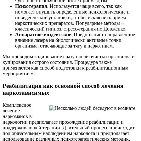
чувствовать опьянение после приема дозы.
Психотерапия
. Используется чаще всего, так как
помогает внушить определенные психологические и
поведенческие установки, чтобы исключить прием
наркотических препаратов. Популярные методы –
классический гипноз, стресс-терапия по Довженко.
Аппаратное воздействие
. Предполагает направленное
влияние лазера на биологически активные точки
организма, отвечающие за тягу к наркотикам.
Мы проводим кодирование сразу после очистки организма и
купирования острого состояния. Процедура также
применяется как способ подготовки к реабилитационным
мероприятиям.
Реабилитация как основной способ лечения
наркозависимых
Комплексное
лечение
наркоманов в
наркологии предполагает прохождение реабилитации и
поддерживающей терапии. Длительный процесс происходит
под обязательным наблюдением нарколога и предполагает
использование различных психотерапевтических методик,