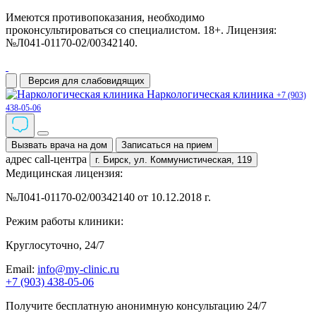
Имеются противопоказания, необходимо
проконсультироваться со специалистом. 18+. Лицензия:
№Л041-01170-02/00342140.
Версия для слабовидящих
Наркологическая клиника
+7 (903)
438-05-06
Вызвать врача на дом
Записаться на прием
адрес call-центра
г. Бирск,
ул. Коммунистическая, 119
Медицинская лицензия:
№Л041-01170-02/00342140 от 10.12.2018 г.
Режим работы клиники:
Круглосуточно, 24/7
Email:
info@my-clinic.ru
+7 (903) 438-05-06
Получите бесплатную анонимную консультацию 24/7