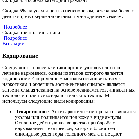
Скидка для особых категорий граждан!
Скидка 5% на услуги центра пенсионерам, ветеранам боевых
действий, несовершеннолетним и многодетным семьям.
Подробнее
Скидка при онлайн записи
Подробнее
Все акции
Кодирование
Специалисты нашей клиники организуют комплексное
лечение наркоманов, одним из этапов которого является
кодирование. Современным методом остановить тягу к
наркотикам и облегчить абстинентный синдром является
запретительная терапия на основе медикаментов, аппаратных
технологий или психотерапевтических техник. Мы
используем следующие виды кодирования:
Лекарственное
. Антинаркотический препарат вводится
уколом или подшивается под кожу в виде ампулы.
Основное действующее вещество при борьбе с
наркоманией – налтрексон, который блокирует
опиоидные рецепторы головного мозга и не дают