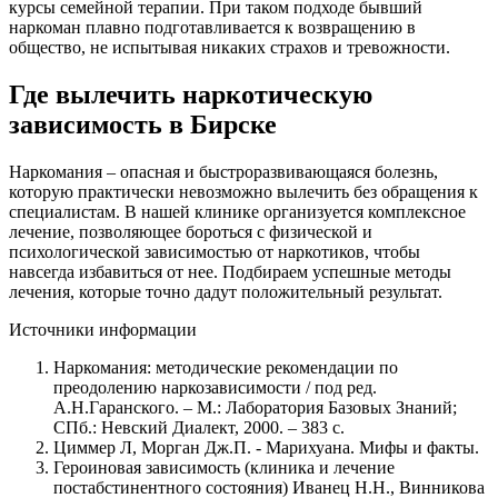
курсы семейной терапии. При таком подходе бывший
наркоман плавно подготавливается к возвращению в
общество, не испытывая никаких страхов и тревожности.
Где вылечить наркотическую
зависимость в Бирске
Наркомания – опасная и быстроразвивающаяся болезнь,
которую практически невозможно вылечить без обращения к
специалистам. В нашей клинике организуется комплексное
лечение, позволяющее бороться с физической и
психологической зависимостью от наркотиков, чтобы
навсегда избавиться от нее. Подбираем успешные методы
лечения, которые точно дадут положительный результат.
Источники информации
Наркомания: методические рекомендации по
преодолению наркозависимости / под ред.
А.Н.Гаранского. – М.: Лаборатория Базовых Знаний;
СПб.: Невский Диалект, 2000. – 383 с.
Циммер Л, Морган Дж.П. - Марихуана. Мифы и факты.
Героиновая зависимость (клиника и лечение
постабстинентного состояния) Иванец Н.Н., Винникова