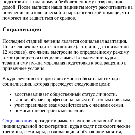
подготовить к плавному и безболезненному возвращению
домой. После выписки наши пациенты могут рассчитывать на
получение психологической и наркологической помощи, что
помогает им защититься от срывов.
Социализация
Последней стадией лечения является социальная адаптация.
Пока человек находится в клинике (а это иногда занимает до
12 месяцев), его жизнь выстроена по определенному режиму
и контролируется специалистами. По окончании курса
терапии ему нужна моральная подготовка к возвращению в
привычные условия.
В курс лечения от наркозависимости обязательно входит
социализация, которая преследует следующие цели:
восстанавливает общественный статус личности,
заново обучает профессиональным и бытовым навыкам,
учит правильно взаимодействовать с членами семьи,
помогает перестроить мышление.
Социализация
проходит в рамках групповых занятий или
индивидуальной психотерапии, куда входят психологические
тренинги, семинары, развивающие и обучающие занятия,