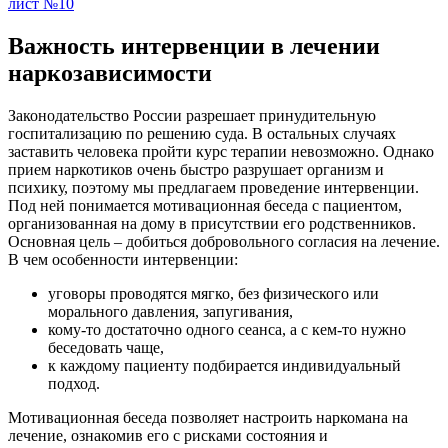
Важность интервенции в лечении
наркозависимости
Законодательство России разрешает принудительную
госпитализацию по решению суда. В остальных случаях
заставить человека пройти курс терапии невозможно. Однако
прием наркотиков очень быстро разрушает организм и
психику, поэтому мы предлагаем проведение интервенции.
Под ней понимается мотивационная беседа с пациентом,
организованная на дому в присутствии его родственников.
Основная цель – добиться добровольного согласия на лечение.
В чем особенности интервенции:
уговоры проводятся мягко, без физического или
морального давления, запугивания,
кому-то достаточно одного сеанса, а с кем-то нужно
беседовать чаще,
к каждому пациенту подбирается индивидуальный
подход.
Мотивационная беседа позволяет настроить наркомана на
лечение, ознакомив его с рисками состояния и