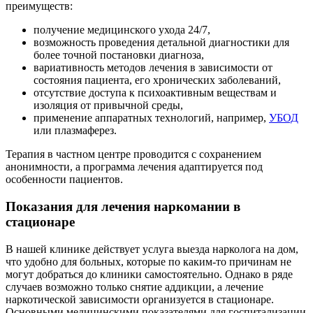
преимуществ:
получение медицинского ухода 24/7,
возможность проведения детальной диагностики для
более точной постановки диагноза,
вариативность методов лечения в зависимости от
состояния пациента, его хронических заболеваний,
отсутствие доступа к психоактивным веществам и
изоляция от привычной среды,
применение аппаратных технологий, например,
УБОД
или плазмаферез.
Терапия в частном центре проводится с сохранением
анонимности, а программа лечения адаптируется под
особенности пациентов.
Показания для лечения наркомании в
стационаре
В нашей клинике действует услуга выезда нарколога на дом,
что удобно для больных, которые по каким-то причинам не
могут добраться до клиники самостоятельно. Однако в ряде
случаев возможно только снятие аддикции, а лечение
наркотической зависимости организуется в стационаре.
Основными медицинскими показателями для госпитализации