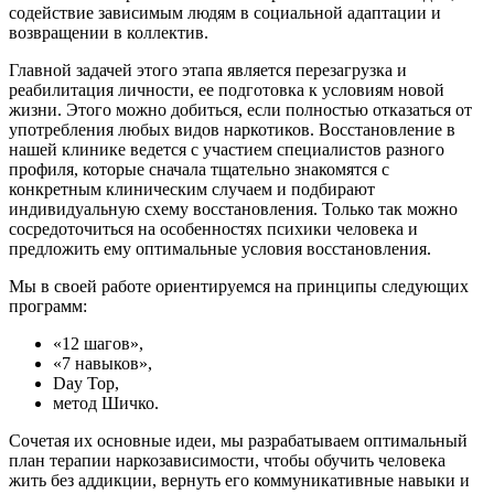
содействие зависимым людям в социальной адаптации и
возвращении в коллектив.
Главной задачей этого этапа является перезагрузка и
реабилитация личности, ее подготовка к условиям новой
жизни. Этого можно добиться, если полностью отказаться от
употребления любых видов наркотиков. Восстановление в
нашей клинике ведется с участием специалистов разного
профиля, которые сначала тщательно знакомятся с
конкретным клиническим случаем и подбирают
индивидуальную схему восстановления. Только так можно
сосредоточиться на особенностях психики человека и
предложить ему оптимальные условия восстановления.
Мы в своей работе ориентируемся на принципы следующих
программ:
«12 шагов»,
«7 навыков»,
Day Top,
метод Шичко.
Сочетая их основные идеи, мы разрабатываем оптимальный
план терапии наркозависимости, чтобы обучить человека
жить без аддикции, вернуть его коммуникативные навыки и