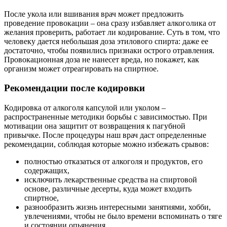
После укола или вшивания врач может предложить
проведение провокации – она сразу избавляет алкоголика от
желания проверить, работает ли кодирование. Суть в том, что
человеку дается небольшая доза этилового спирта: даже ее
достаточно, чтобы появились признаки острого отравления.
Провокационная доза не нанесет вреда, но покажет, как
организм может отреагировать на спиртное.
Рекомендации после кодировки
Кодировка от алкоголя капсулой или уколом –
распространенные методики борьбы с зависимостью. При
мотивации она защитит от возвращения к пагубной
привычке. После процедуры наш врач даст определенные
рекомендации, соблюдая которые можно избежать срывов:
полностью отказаться от алкоголя и продуктов, его
содержащих,
исключить лекарственные средства на спиртовой
основе, различные десерты, куда может входить
спиртное,
разнообразить жизнь интересными занятиями, хобби,
увлечениями, чтобы не было времени вспоминать о тяге
и состоянии опьянения.