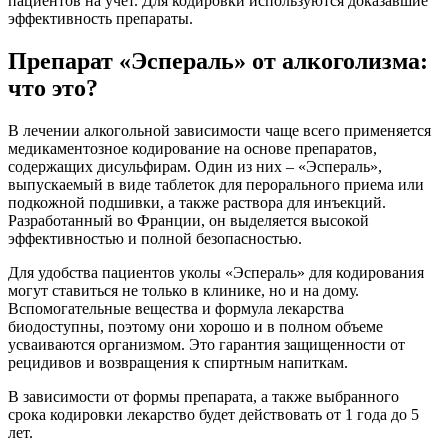
пациентов на учет. Для кодировки используются доказавшие
эффективность препараты.
Препарат «Эспераль» от алкоголизма:
что это?
В лечении алкогольной зависимости чаще всего применяется
медикаментозное кодирование на основе препаратов,
содержащих дисульфирам. Один из них – «Эспераль»,
выпускаемый в виде таблеток для перорального приема или
подкожной подшивки, а также раствора для инъекций.
Разработанный во Франции, он выделяется высокой
эффективностью и полной безопасностью.
Для удобства пациентов уколы «Эспераль» для кодирования
могут ставиться не только в клинике, но и на дому.
Вспомогательные вещества и формула лекарства
биодоступны, поэтому они хорошо и в полном объеме
усваиваются организмом. Это гарантия защищенности от
рецидивов и возвращения к спиртным напиткам.
В зависимости от формы препарата, а также выбранного
срока кодировки лекарство будет действовать от 1 года до 5
лет.