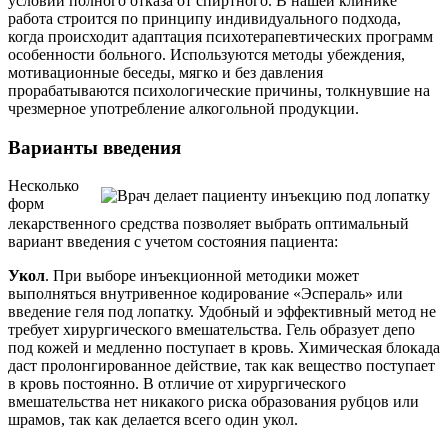
условии полного отказа от спиртного. В нашей клинике
работа строится по принципу индивидуального подхода,
когда происходит адаптация психотерапевтических программ
особенности больного. Используются методы убеждения,
мотивационные беседы, мягко и без давления
прорабатываются психологические причины, толкнувшие на
чрезмерное употребление алкогольной продукции.
Варианты введения
Несколько
форм
лекарственного средства позволяет выбрать оптимальный
вариант введения с учетом состояния пациента:
Укол
. При выборе инъекционной методики может
выполняться внутривенное кодирование «Эспераль» или
введение геля под лопатку. Удобный и эффективный метод не
требует хирургического вмешательства. Гель образует депо
под кожей и медленно поступает в кровь. Химическая блокада
даст пролонгированное действие, так как вещество поступает
в кровь постоянно. В отличие от хирургического
вмешательства нет никакого риска образования рубцов или
шрамов, так как делается всего один укол.