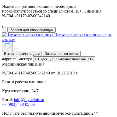
Имеются противопоказания, необходимо
проконсультироваться со специалистом. 18+. Лицензия:
№Л041-01170-02/00342140.
Версия для слабовидящих
Наркологическая клиника
+7 (903)
438-05-06
Вызвать врача на дом
Записаться на прием
адрес call-центра
г. Бирск,
ул. Коммунистическая, 119
Медицинская лицензия:
№Л041-01170-02/00342140 от 10.12.2018 г.
Режим работы клиники:
Круглосуточно, 24/7
Email:
info@my-clinic.ru
+7 (903) 438-05-06
Получите бесплатную анонимную консультацию 24/7