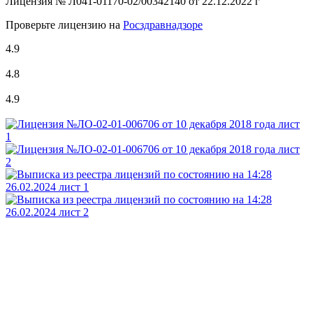
Лицензия №
Л041-01170-02/00342140 от 22.12.2022 г
Проверьте лицензию на
Росздравнадзоре
4.9
4.8
4.9