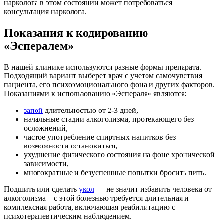
нарколога в этом состоянии может потребоваться
консультация нарколога.
Показания к кодированию
«Эспералем»
В нашей клинике используются разные формы препарата.
Подходящий вариант выберет врач с учетом самочувствия
пациента, его психоэмоционального фона и других факторов.
Показаниями к использованию «Эспераля» являются:
запой
длительностью от 2-3 дней,
начальные стадии алкоголизма, протекающего без
осложнений,
частое употребление спиртных напитков без
возможности остановиться,
ухудшение физического состояния на фоне хронической
зависимости,
многократные и безуспешные попытки бросить пить.
Подшить или сделать
укол
— не значит избавить человека от
алкоголизма – с этой болезнью требуется длительная и
комплексная работа, включающая реабилитацию с
психотерапевтическим наблюдением.