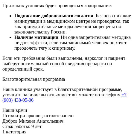
При каких условиях будет проводиться кодирование:
Подписание добровольного согласия
. Без него никакие
манипуляции в медицинском центре не проводятся, так
как принудительные методы лечения запрещены по
законодательству России.
Наличие мотивации
. Ни одна запретительная методика
не даст эффекта, если сам зависимый человек не хочет
преодолеть тягу к спиртному.
Если эти требования были выполнены, нарколог и пациент
выберут оптимальный способ введения препарата на
определенный срок.
Благотворительная программа
Наша клиника участвует в благотворительной программе,
уточнить наличие льготных мест вы можете по телефону
+7
(903) 438-05-06
Наши врачи
Психиатр-нарколог, психотерапевт
Добров Михаил Анатольевич
Стаж работы: 9 лет
1 категория