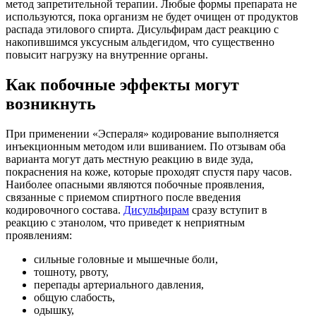
метод запретительной терапии. Любые формы препарата не
используются, пока организм не будет очищен от продуктов
распада этилового спирта. Дисульфирам даст реакцию с
накопившимся уксусным альдегидом, что существенно
повысит нагрузку на внутренние органы.
Как побочные эффекты могут
возникнуть
При применении «Эспераля» кодирование выполняется
инъекционным методом или вшиванием. По отзывам оба
варианта могут дать местную реакцию в виде зуда,
покраснения на коже, которые проходят спустя пару часов.
Наиболее опасными являются побочные проявления,
связанные с приемом спиртного после введения
кодировочного состава.
Дисульфирам
сразу вступит в
реакцию с этанолом, что приведет к неприятным
проявлениям:
сильные головные и мышечные боли,
тошноту, рвоту,
перепады артериального давления,
общую слабость,
одышку,