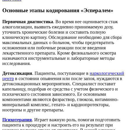
Основные этапы кодирования «Эспералем»
Первичная диагностика
. Во время нее оценивается стаж
алкоголизации, выявить ежедневно принимаемую дозу,
уточнить хронические болезни и составить полную
клиническую картину. Обследование необходимо для сбора
максимальных данных о больном, чтобы предотвратить
осложнения или побочные реакции после введения
лекарственного препарата. Кроме физикального осмотра
назначаются инструментальные и лабораторные методы
исследования.
Детоксикация
. Пациенты, поступающие в
наркологический
центр
в состоянии опьянения или после запоя, нуждаются в
детоксикационных мероприятиях. Специалист поставит
капельницу, подобрав ее средства с учетом физического и
психического состояния зависимого. Ее основными
компонентами являются физраствор, глюкоза, витаминно-
минеральный комплекс, гепато- и кардиопротекторы,
ноотропы и другие препараты.
Психотерапия
. Играет важную роль, помогая подготовить
пациента к процедуре и настроить его на результат при