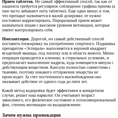
Прием таблеток
. Не самый эффективный способ, так как от
пациента требуется регулярное соблюдение графика приема (а
они часто забывают пить таблетки). Еще один минус в том,
что препарат назначается в малой дозировке, ее нужно
постоянно корректировать. Пероральный прием может
назначаться лицам с высоким уровнем мотивации, которые
умеют контролировать себя.
Имплантация
. Дорогой, но самый действенный способ
поставить блокировку на употребление спиртного. Подшивка
препаратом «Эспераль» выполняется в верхний квадрант
ягодичной мышцы, под лопатку или в область живота. Мини-
операция проводится в клинике, в стерильных условиях, и
предполагает выполнение надреза, куда помещается ампула с
действующим веществом. Капсула полностью совместима с
тканями, поэтому никакого отторжения лекарства не
происходит. За счет постепенного высвобождения оно
оказывает действие от одного года до пяти лет.
Какой метод кодировки будет эффективен в конкретном
случае, решит наш нарколог. Он учитывает возраст
зависимого, его физическое состояние и психоэмоциональный
фон, степень мотивации на выздоровление.
Зачем нужна провокация