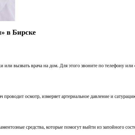
я» в Бирске
и или вызвать врача на дом. Для этого звоните по телефону или 
ч проводит осмотр, измеряет артериальное давление и сатураци
ментозные средства, которые помогут выйти из запойного сост