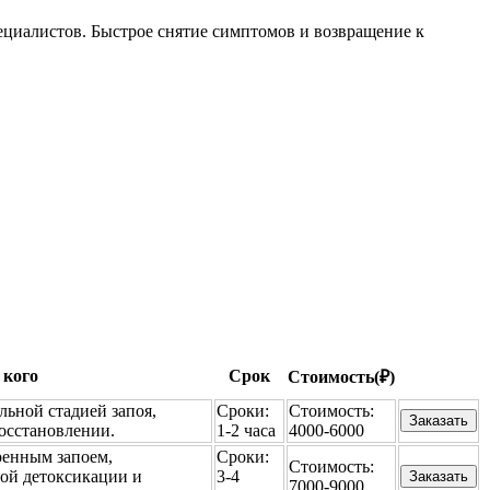
ециалистов. Быстрое снятие симптомов и возвращение к
 кого
Срок
Стоимость(₽)
льной стадией запоя,
Сроки:
Стоимость:
Заказать
осстановлении.
1-2 часа
4000-6000
ренным запоем,
Сроки:
Стоимость:
ой детоксикации и
3-4
Заказать
7000-9000