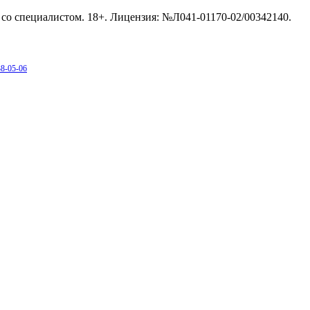
со специалистом. 18+. Лицензия: №Л041-01170-02/00342140.
38-05-06