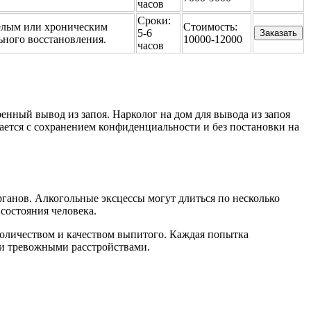
часов
Сроки:
елым или хроническим
Стоимость:
5-6
Заказать
ьного восстановления.
10000-12000
часов
нный вывод из запоя. Нарколог на дом для вывода из запоя
ется с сохранением конфиденциальности и без постановки на
ганов. Алкогольные эксцессы могут длиться по несколько
 состояния человека.
 количеством и качеством выпитого. Каждая попытка
 и тревожными расстройствами.