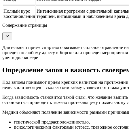
Полный курс
Интенсивная программа с длительной капельн
восстановления
терапией, витаминами и наблюдением врача дл
Содержание страницы
Длительный прием спиртного вызывает сильное отравление на 
приедет по любому адресу в Бирске или проведет мероприятия
учет в диспансере.
Определение запоя и важность своевре
Под запоем понимают прием крепких напитков на протяжении 3
недель или месяцев – сколько они займут, зависит от стажа уп
Когда зависимость становится такой силы, что желание выпить
остановиться приводит к тяжело протекающему похмельному с
Медики объясняют появление зависимости разными причинам
генетической предрасположенностью,
психологическими факторами (стресс, тревожное состояни