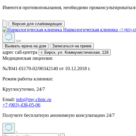
Имеются противопоказания, необходимо проконсультироваться 
Версия для слабовидящих
Наркологическая клиника
+7 (903) 4
Вызвать врача на дом
Записаться на прием
адрес call-центра
г. Бирск,
ул. Коммунистическая, 119
Медицинская лицензия:
№Л041-01170-02/00342140 от 10.12.2018 г.
Режим работы клиники:
Круглосуточно, 24/7
Email:
info@my-clinic.ru
+7 (903) 438-05-06
Получите бесплатную анонимную консультацию 24/7