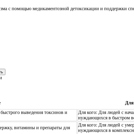
низма с помощью медикаментозной детоксикации и поддержки сп
ть
и
е
Для
 быстрого выведения токсинов и
Для кого:
Для людей с нача
нуждающихся в быстром в
Для кого:
Для людей с уме
ержку, витамины и препараты для
нуждающихся в комплексн