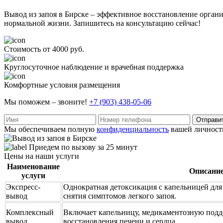
Вывод из запоя в Бирске – эффективное восстановление орга
нормальной жизни. Запишитесь на консультацию сейчас!
Стоимость от 4000 руб.
Круглосуточное наблюдение и врачебная поддержка
Комфортные условия размещения
Мы поможем – звоните!
+7 (903) 438-05-06
Отправи
Мы обеспечиваем полную
конфиденциальность
вашей личност
Приедем по вызову за 25 минут
Цены на наши услуги
Наименование
Описани
услуги
Экспресс-
Однократная детоксикация с капельницей для
вывод
снятия симптомов легкого запоя.
Комплексный
Включает капельницу, медикаментозную подд
вывод
восстановления печени и сердца.