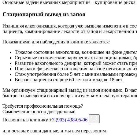
Основные задачи выездных мероприятий – купирование риска 
Стационарный вывод из запоя
Излишняя алкоголизация, которая уже вызвала изменения в сос
пациента, комбинирование лекарств от запоя и лекарственной 
Показаниями для наблюдения в клинике являются:
Тяжелое состояние алкоголика, возникшее на фоне длите
Серьезные психические нарушения с галлюцинациями, б
Развитие алкогольного делирия, который может стать пр
Признаки физического истощения на фоне негативных и
Стаж употребления более 5 лет с минимальными промежу
Возраст пациента старше 60 лет или младше 18 лет.
Мы организуем стационарный вывод из запоя анонимно. В част
быстрого выведения из запоя организуем комплексную терапию,
Требуется профессиональная помощь?
Самолечение опасно для здоровья!
Позвонить в клинику
+7 (903) 438-05-06
или оставьте ваши данные, и мы вам перезвоним