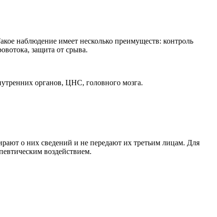
Такое наблюдение имеет несколько преимуществ: контроль
овотока, защита от срыва.
нутренних органов, ЦНС, головного мозга.
ирают о них сведений и не передают их третьим лицам. Для
апевтическим воздействием.