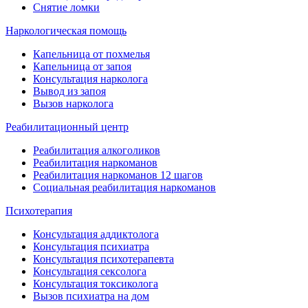
Снятие ломки
Наркологическая помощь
Капельница от похмелья
Капельница от запоя
Консультация нарколога
Вывод из запоя
Вызов нарколога
Реабилитационный центр
Реабилитация алкоголиков
Реабилитация наркоманов
Реабилитация наркоманов 12 шагов
Социальная реабилитация наркоманов
Психотерапия
Консультация аддиктолога
Консультация психиатра
Консультация психотерапевта
Консультация сексолога
Консультация токсиколога
Вызов психиатра на дом