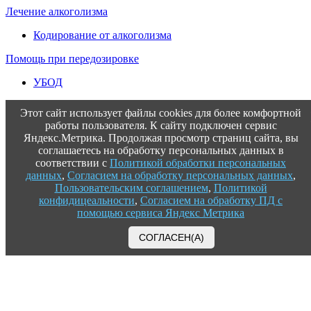
Лечение алкоголизма
Кодирование от алкоголизма
Помощь при передозировке
УБОД
Этот сайт использует файлы cookies для более комфортной
работы пользователя. К сайту подключен сервис
Яндекс.Метрика. Продолжая просмотр страниц сайта, вы
соглашаетесь на обработку персональных данных в
соответствии с
Политикой обработки персональных
данных
,
Согласием на обработку персональных данных
,
Пользовательским соглашением
,
Политикой
конфидицеальности
,
Согласием на обработку ПД с
помощью сервиса Яндекс Метрика
СОГЛАСЕН(А)