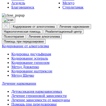
Агидель
Мелеуз
Благовещенск
Стерлитамак
Кодирование от алкоголизма
Лечение наркомании
Наркологическая помощь
Реабилитационный центр
Психотерапия
Лечение алкоголизма
Помощь при передозировке
Кодирование от алкоголизма
Кодировка дисульфирам
Кодирование эспераль
Кодирование гипнозом
Метод Довженко
Кодирование налтрексон
Метод Шичко
Лечение наркомании
Детоксикация наркозависимых
Лечение героиновой зависимости
Лечение зависимости от марихуаны
Помощь при передозировке