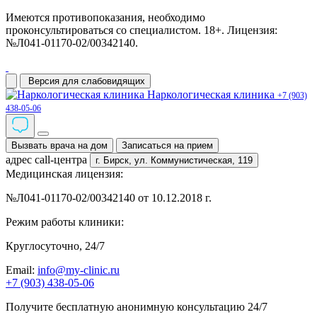
Имеются противопоказания, необходимо
проконсультироваться со специалистом. 18+. Лицензия:
№Л041-01170-02/00342140.
Версия для слабовидящих
Наркологическая клиника
+7 (903)
438-05-06
Вызвать врача на дом
Записаться на прием
адрес call-центра
г. Бирск,
ул. Коммунистическая, 119
Медицинская лицензия:
№Л041-01170-02/00342140 от 10.12.2018 г.
Режим работы клиники:
Круглосуточно, 24/7
Email:
info@my-clinic.ru
+7 (903) 438-05-06
Получите бесплатную анонимную консультацию 24/7