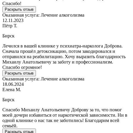
Спасибо!
Раскрыть отзыв
Оказанная услуга:
Лечение алкоголизма
12.11.2023
Пётр Т.
Бирск
Лечился в вашей клинике у психиатра-нарколога Доброва.
Сначала прошёл детоксикацию, потом закодировался и
отправился на реабилитацию. Хочу выразить благодарность
Михаилу Анатольевичу за заботу и профессионализм.
Спасибо огромное!
Раскрыть отзыв
Оказанная услуга:
Лечение алкоголизма
18.06.2024
Елена М.
Бирск
Спасибо Михаилу Анатольевичу Доброву за то, что помог
моей дочери избавиться от наркотической зависимости. Ни в
одной клинике о нас так не заботились! Благодарим всей
семьёй.
Раскрыть отзыв