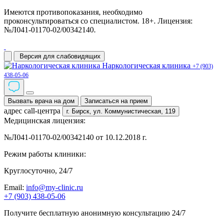
Имеются противопоказания, необходимо
проконсультироваться со специалистом. 18+. Лицензия:
№Л041-01170-02/00342140.
Версия для слабовидящих
Наркологическая клиника
+7 (903)
438-05-06
Вызвать врача на дом
Записаться на прием
адрес call-центра
г. Бирск,
ул. Коммунистическая, 119
Медицинская лицензия:
№Л041-01170-02/00342140 от 10.12.2018 г.
Режим работы клиники:
Круглосуточно, 24/7
Email:
info@my-clinic.ru
+7 (903) 438-05-06
Получите бесплатную анонимную консультацию 24/7