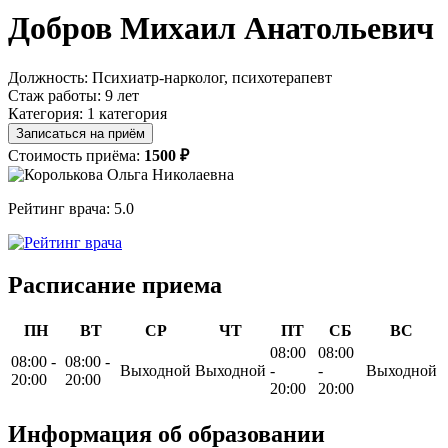
Добров Михаил Анатольевич
Должность:
Психиатр-нарколог, психотерапевт
Стаж работы:
9 лет
Категория:
1 категория
Записаться на приём
Стоимость приёма:
1500 ₽
Рейтинг врача:
5.0
Расписание приема
ПН
ВТ
СР
ЧТ
ПТ
СБ
ВС
08:00
08:00
08:00 -
08:00 -
Выходной
Выходной
-
-
Выходной
20:00
20:00
20:00
20:00
Информация об образовании