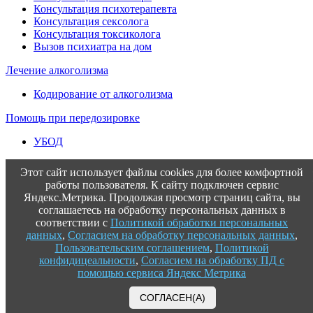
Консультация психотерапевта
Консультация сексолога
Консультация токсиколога
Вызов психиатра на дом
Лечение алкоголизма
Кодирование от алкоголизма
Помощь при передозировке
УБОД
Этот сайт использует файлы cookies для более комфортной
работы пользователя. К сайту подключен сервис
Яндекс.Метрика. Продолжая просмотр страниц сайта, вы
соглашаетесь на обработку персональных данных в
соответствии с
Политикой обработки персональных
данных
,
Согласием на обработку персональных данных
,
Пользовательским соглашением
,
Политикой
конфидицеальности
,
Согласием на обработку ПД с
помощью сервиса Яндекс Метрика
СОГЛАСЕН(А)