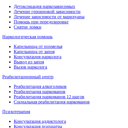
Детоксикация наркозависимых
Лечение героиновой зависимости
Лечение зависимости от марихуаны
Помощь при передозировке
Снятие ломки
Наркологическая помощь
Капельница от похмелья
Капельница от запоя
Консультация нарколога
Вывод из запоя
Вызов нарколога
Реабилитационный центр
Реабилитация алкоголиков
Реабилитация наркоманов
Реабилитация наркоманов 12 шагов
Социальная реабилитация наркоманов
Психотерапия
Консультация аддиктолога
Консультация психиатра