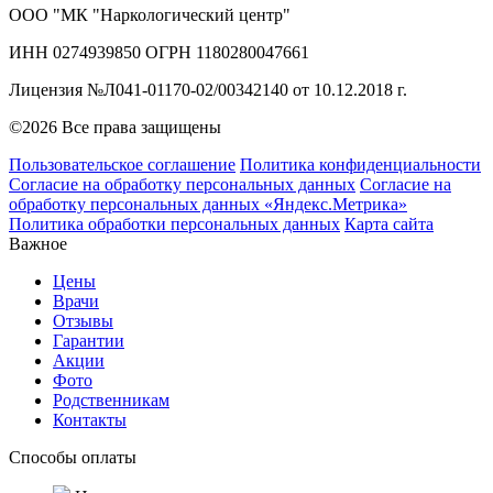
ООО "МК "Наркологический центр"
ИНН 0274939850 ОГРН 1180280047661
Лицензия №Л041-01170-02/00342140 от 10.12.2018 г.
©2026 Все права защищены
Пользовательское соглашение
Политика конфиденциальности
Согласие на обработку персональных данных
Согласие на
обработку персональных данных «Яндекс.Метрика»
Политика обработки персональных данных
Карта сайта
Важное
Цены
Врачи
Отзывы
Гарантии
Акции
Фото
Родственникам
Контакты
Способы оплаты