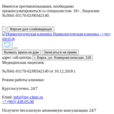
Имеются противопоказания, необходимо
проконсультироваться со специалистом. 18+. Лицензия:
№Л041-01170-02/00342140.
Версия для слабовидящих
Наркологическая клиника
+7 (903)
438-05-06
Вызвать врача на дом
Записаться на прием
адрес call-центра
г. Бирск,
ул. Коммунистическая, 119
Медицинская лицензия:
№Л041-01170-02/00342140 от 10.12.2018 г.
Режим работы клиники:
Круглосуточно, 24/7
Email:
info@my-clinic.ru
+7 (903) 438-05-06
Получите бесплатную анонимную консультацию 24/7