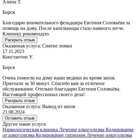
Алина Т.
Бирск
Благодарю внимательного фельдшера Евгения Соловьёва за
помощь на дому. После капельницы стало намного легче.
Клинику рекомендую.
Раскрыть отзыв
Оказанная услуга:
Снятие ломки
17.11.2023
Константин У.
Бирск
Очень помогли на дому ваши медики во время запоя.
Приехали за 30 минут. Спасибо вам за отличное
обслуживание. Отельно благодарю Евгения Соловьёва.
Настоящий профессионал своего дела!
Раскрыть отзыв
Оказанная услуга:
Вывод из запоя
21.08.2024
Оставить отзыв
Другие наши услуги
Наркологическая клиника
Лечение алкоголизма
Кодирование
от алкоголизма
Кодирование гипнозом
Лечение алкоголизма