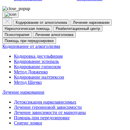
Кодирование от алкоголизма
Лечение наркомании
Наркологическая помощь
Реабилитационный центр
Психотерапия
Лечение алкоголизма
Помощь при передозировке
Кодирование от алкоголизма
Кодировка дисульфирам
Кодирование эспераль
Кодирование гипнозом
Метод Довженко
Кодирование налтрексон
Метод Шичко
Лечение наркомании
Детоксикация наркозависимых
Лечение героиновой зависимости
Лечение зависимости от марихуаны
Помощь при передозировке
Снятие ломки