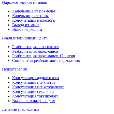
Наркологическая помощь
Капельница от похмелья
Капельница от запоя
Консультация нарколога
Вывод из запоя
Вызов нарколога
Реабилитационный центр
Реабилитация алкоголиков
Реабилитация наркоманов
Реабилитация наркоманов 12 шагов
Социальная реабилитация наркоманов
Психотерапия
Консультация аддиктолога
Консультация психиатра
Консультация психотерапевта
Консультация сексолога
Консультация токсиколога
Вызов психиатра на дом
Лечение алкоголизма