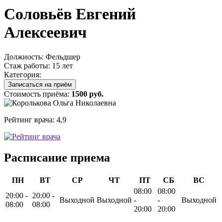
Соловьёв Евгений
Алексеевич
Должность:
Фельдшер
Стаж работы:
15 лет
Категория:
Записаться на приём
Стоимость приёма:
1500 руб.
Рейтинг врача:
4,9
Расписание приема
ПН
ВТ
СР
ЧТ
ПТ
СБ
ВС
08:00
08:00
20:00 -
20:00 -
Выходной
Выходной
-
-
Выходной
08:00
08:00
20:00
20:00