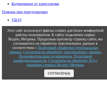
Кодирование от алкоголизма
Помощь при передозировке
УБОД
Этот сайт использует файлы cookies для более комфортной
работы пользователя. К сайту подключен сервис
Яндекс.Метрика. Продолжая просмотр страниц сайта, вы
соглашаетесь на обработку персональных данных в
соответствии с
Политикой обработки персональных
данных
,
Согласием на обработку персональных данных
,
Пользовательским соглашением
,
Политикой
конфидицеальности
,
Согласием на обработку ПД с
помощью сервиса Яндекс Метрика
СОГЛАСЕН(А)